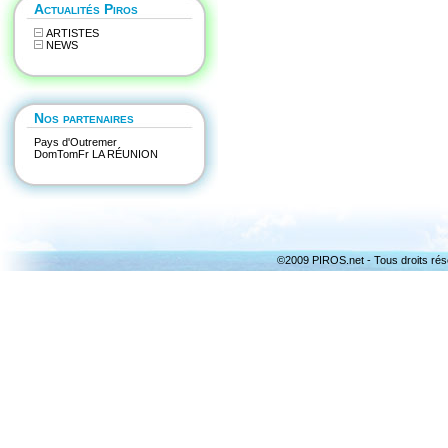
Actualités Piros
ARTISTES
NEWS
Nos partenaires
Pays d'Outremer
DomTomFr LA RÉUNION
©2009 PIROS.net - Tous droits rés