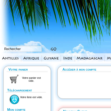
Votre panier
Accéder à mon compte
Votre panier est
vide.
Téléchargement
Votre liste est vide.
Mon compte